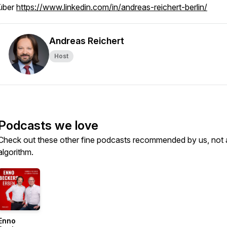
über
https://www.linkedin.com/in/andreas-reichert-berlin/
Andreas Reichert
Host
Podcasts we love
Check out these other fine podcasts recommended by us, not 
algorithm.
Enno