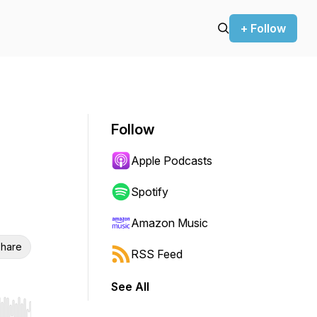
+ Follow
Follow
Apple Podcasts
Spotify
Amazon Music
hare
RSS Feed
See All