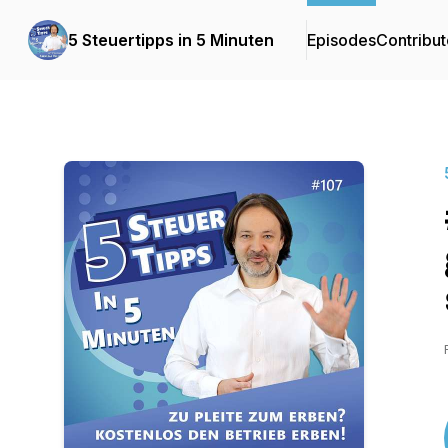
5 Steuertipps in 5 Minuten
Episodes
Contribut