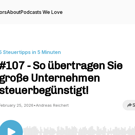
ors
About
Podcasts We Love
5 Steuertipps in 5 Minuten
#107 - So übertragen Sie
große Unternehmen
steuerbegünstigt!
S
February 25, 2026
•
Andreas Reichert