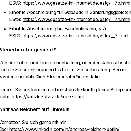
EStG:
https://www.gesetze-im-internet.de/estg/__7b.html
Erhöhte Abschreibung für Gebäude in Sanierungsgebieten
EStG:
https://www.gesetze-im-internet.de/estg/__7h.html
Erhöhte Abschreibung bei Baudenkmalen, § 7i
EStG:
https://www.gesetze-im-internet.de/estg/__7i.html
Steuerberater gesucht?
Von der Lohn- und Finanzbuchhaltung, über den Jahresabschl
und die Steuererklärungen bis hin zur Steuerberatung: Bei uns
werden ausschließlich Steuerberater*innen tätig.
Lernen Sie uns kennen und machen Sie künftig keine Komprom
mehr:
https://kanzlei-pfalz.de/index.html
Andreas Reichert auf LinkedIn
Vernetzen Sie sich gerne mit mir
über
https://www.linkedin.com/in/andreas-reichert-berlin/