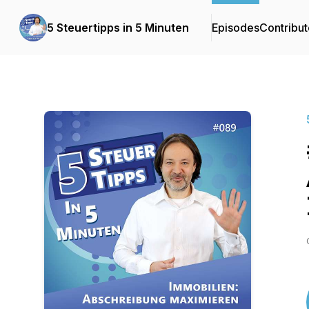
5 Steuertipps in 5 Minuten
Episodes
Contribut