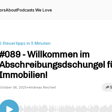
ors
About
Podcasts We Love
5 Steuertipps in 5 Minuten
#089 - Willkommen im
Abschreibungsdschungel f
Immobilien!
S
October 08, 2025
•
Andreas Reichert