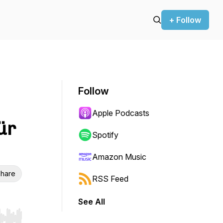
+ Follow
Follow
Apple Podcasts
ür
Spotify
Amazon Music
hare
RSS Feed
See All