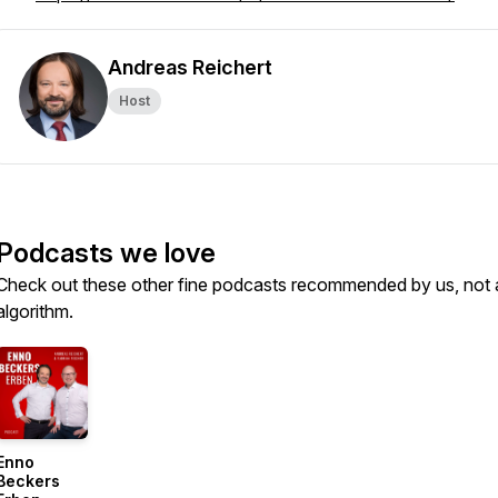
Andreas Reichert
Host
Podcasts we love
Check out these other fine podcasts recommended by us, not 
algorithm.
Enno
Beckers