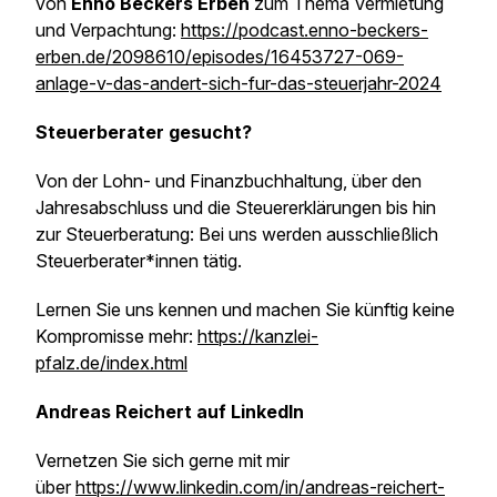
von
Enno Beckers Erben
zum Thema Vermietung
und Verpachtung:
https://podcast.enno-beckers-
erben.de/2098610/episodes/16453727-069-
anlage-v-das-andert-sich-fur-das-steuerjahr-2024
Steuerberater gesucht?
Von der Lohn- und Finanzbuchhaltung, über den
Jahresabschluss und die Steuererklärungen bis hin
zur Steuerberatung: Bei uns werden ausschließlich
Steuerberater*innen tätig.
Lernen Sie uns kennen und machen Sie künftig keine
Kompromisse mehr:
https://kanzlei-
pfalz.de/index.html
Andreas Reichert auf LinkedIn
Vernetzen Sie sich gerne mit mir
über
https://www.linkedin.com/in/andreas-reichert-