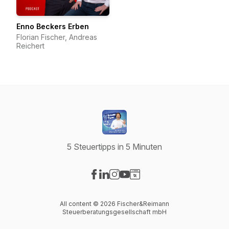
Enno Beckers Erben
Florian Fischer, Andreas
Reichert
5 Steuertipps in 5 Minuten
Visit our Facebook page
Visit our LinkedIn page
Visit our Instagram page
Visit our YouTube page
Visit our Website page
All content © 2026 Fischer&Reimann
Steuerberatungsgesellschaft mbH